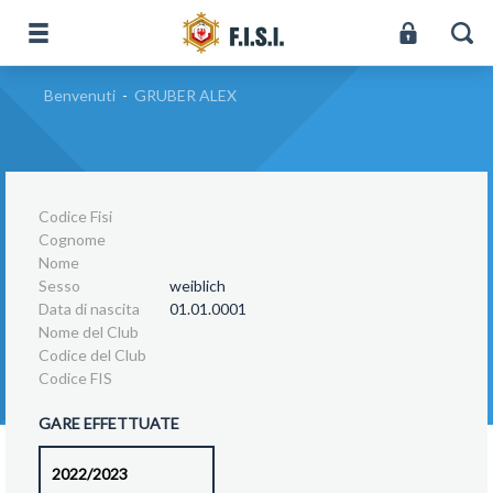
Benvenuti
-
GRUBER ALEX
Codice Fisi
Cognome
Nome
Sesso
weiblich
Data di nascita
01.01.0001
Nome del Club
Codice del Club
Codice FIS
GARE EFFETTUATE