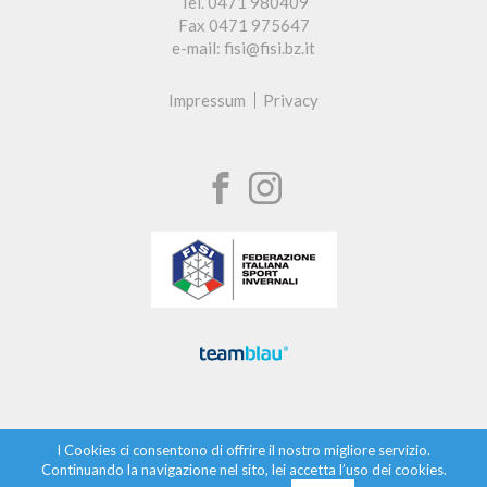
Tel. 0471 980409
Fax 0471 975647
e-mail: fisi@fisi.bz.it
Impressum
Privacy
I Cookies ci consentono di offrire il nostro migliore servizio.
Continuando la navigazione nel sito, lei accetta l’uso dei cookies.