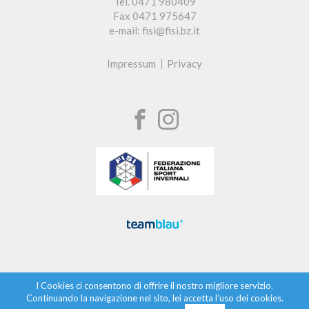
Tel. 0471 980409
Fax 0471 975647
e-mail: fisi@fisi.bz.it
Impressum
Privacy
I Cookies ci consentono di offrire il nostro migliore servizio.
Continuando la navigazione nel sito, lei accetta l’uso dei cookies.