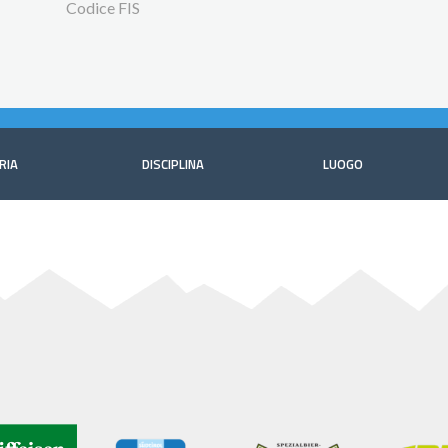
Codice FIS
RIA
DISCIPLINA
LUOGO