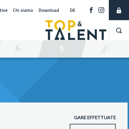
tive
Chi siamo
Download
DE
GARE EFFETTUATE