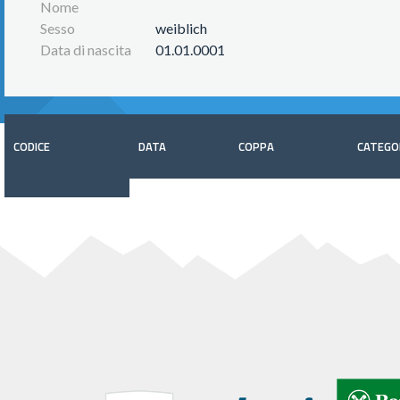
Nome
Sesso
weiblich
Data di nascita
01.01.0001
CODICE
DATA
COPPA
CATEGO