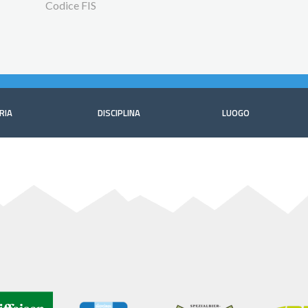
Codice FIS
RIA
DISCIPLINA
LUOGO