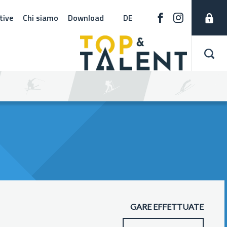
tive
Chi siamo
Download
DE
GARE EFFETTUATE