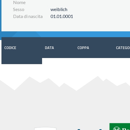
Nome
Sesso
weiblich
Data di nascita
01.01.0001
CODICE
DATA
COPPA
CATEGO