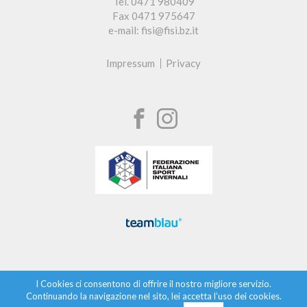
Tel. 0471 980409
Fax 0471 975647
e-mail: fisi@fisi.bz.it
Impressum
Privacy
I Cookies ci consentono di offrire il nostro migliore servizio.
Continuando la navigazione nel sito, lei accetta l’uso dei cookies.