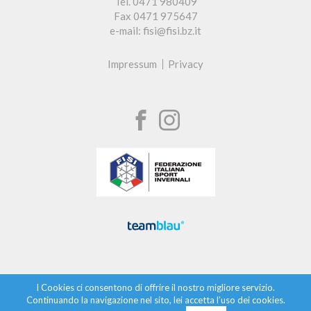
Tel. 0471 980409
Fax 0471 975647
e-mail: fisi@fisi.bz.it
Impressum
Privacy
I Cookies ci consentono di offrire il nostro migliore servizio.
Continuando la navigazione nel sito, lei accetta l’uso dei cookies.