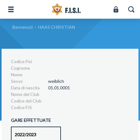
Benvenuti
-
HAAS CHRISTIAN
Codice Fisi
Cognome
Nome
Sesso
weiblich
Data di nascita
01.01.0001
Nome del Club
Codice del Club
Codice FIS
GARE EFFETTUATE