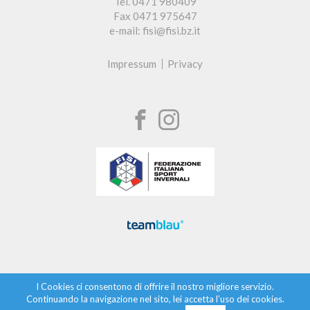
Tel. 0471 980409
Fax 0471 975647
e-mail: fisi@fisi.bz.it
Impressum
Privacy
I Cookies ci consentono di offrire il nostro migliore servizio.
Continuando la navigazione nel sito, lei accetta l’uso dei cookies.