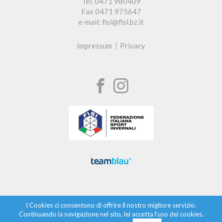
Tel. 0471 980409
Fax 0471 975647
e-mail: fisi@fisi.bz.it
Impressum
Privacy
I Cookies ci consentono di offrire il nostro migliore servizio.
Continuando la navigazione nel sito, lei accetta l’uso dei cookies.