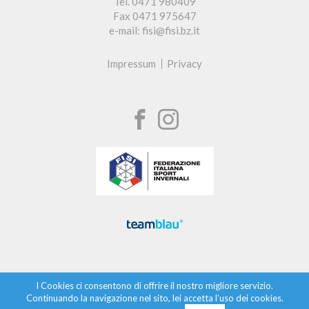
Tel. 0471 980409
Fax 0471 975647
e-mail: fisi@fisi.bz.it
Impressum
Privacy
I Cookies ci consentono di offrire il nostro migliore servizio.
Continuando la navigazione nel sito, lei accetta l’uso dei cookies.