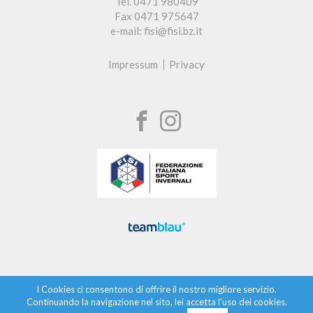
Tel. 0471 980409
Fax 0471 975647
e-mail: fisi@fisi.bz.it
Impressum
Privacy
I Cookies ci consentono di offrire il nostro migliore servizio.
Continuando la navigazione nel sito, lei accetta l’uso dei cookies.