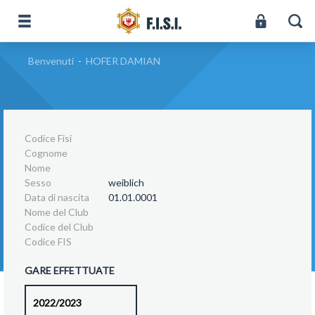
Benvenuti
-
HOFER DAMIAN
Codice Fisi
Cognome
Nome
Sesso
weiblich
Data di nascita
01.01.0001
Nome del Club
Codice del Club
Codice FIS
GARE EFFETTUATE