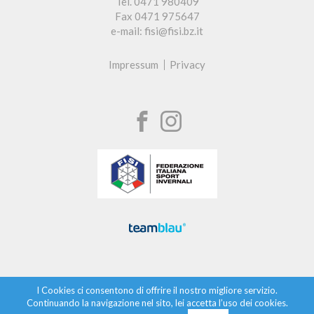
Tel. 0471 980409
Fax 0471 975647
e-mail: fisi@fisi.bz.it
Impressum
Privacy
I Cookies ci consentono di offrire il nostro migliore servizio.
Continuando la navigazione nel sito, lei accetta l’uso dei cookies.