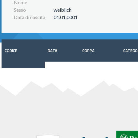
Nome
Sesso
weiblich
Data di nascita
01.01.0001
CODICE
DATA
COPPA
CATEGO