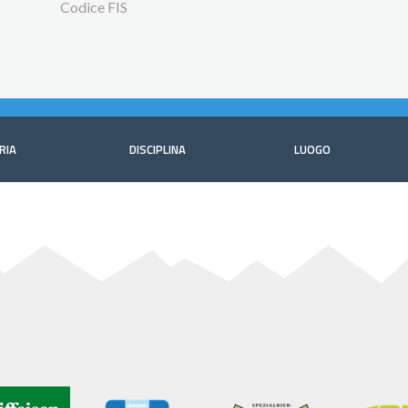
Codice FIS
RIA
DISCIPLINA
LUOGO