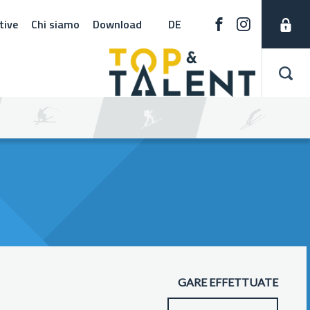
tive
Chi siamo
Download
DE
GARE EFFETTUATE