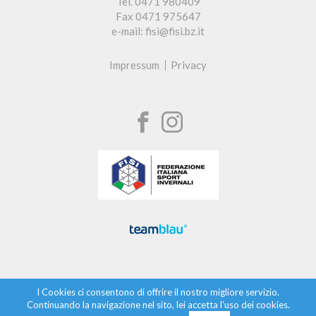
Tel. 0471 980409
Fax 0471 975647
e-mail: fisi@fisi.bz.it
Impressum
Privacy
I Cookies ci consentono di offrire il nostro migliore servizio.
Continuando la navigazione nel sito, lei accetta l’uso dei cookies.