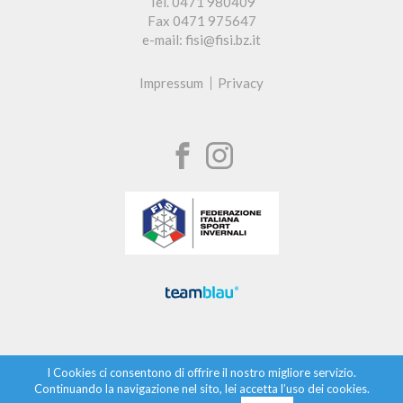
Tel. 0471 980409
Fax 0471 975647
e-mail: fisi@fisi.bz.it
Impressum
Privacy
I Cookies ci consentono di offrire il nostro migliore servizio.
Continuando la navigazione nel sito, lei accetta l’uso dei cookies.