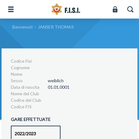
Benvenuti
-
JANSER THOMAS
Codice Fisi
Cognome
Nome
Sesso
weiblich
Data di nascita
01.01.0001
Nome del Club
Codice del Club
Codice FIS
GARE EFFETTUATE