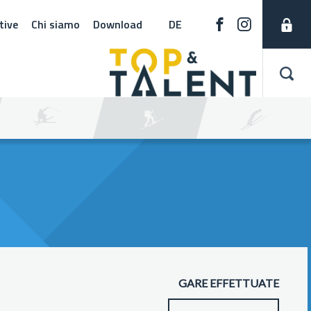
tive
Chi siamo
Download
DE
GARE EFFETTUATE