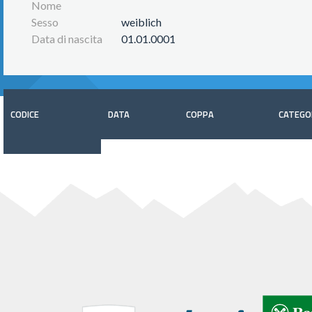
Nome
Sesso
weiblich
Data di nascita
01.01.0001
CODICE
DATA
COPPA
CATEGO