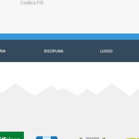
Codice FIS
RIA
DISCIPLINA
LUOGO