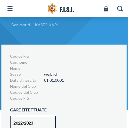
Benvenuti
-
KASER KARL
Codice Fisi
Cognome
Nome
Sesso
weiblich
Data di nascita
01.01.0001
Nome del Club
Codice del Club
Codice FIS
GARE EFFETTUATE