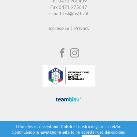
Tel. 0471 980409
Fax 0471 975647
e-mail: fisi@fisi.bz.it
Impressum
Privacy
I Cookies ci consentono di offrire il nostro migliore servizio.
Continuando la navigazione nel sito, lei accetta l’uso dei cookies.