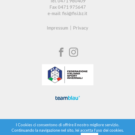
Tel. 0471 980409
Fax 0471 975647
e-mail: fisi@fisi.bz.it
Impressum
Privacy
I Cookies ci consentono di offrire il nostro migliore servizio.
Continuando la navigazione nel sito, lei accetta l’uso dei cookies.