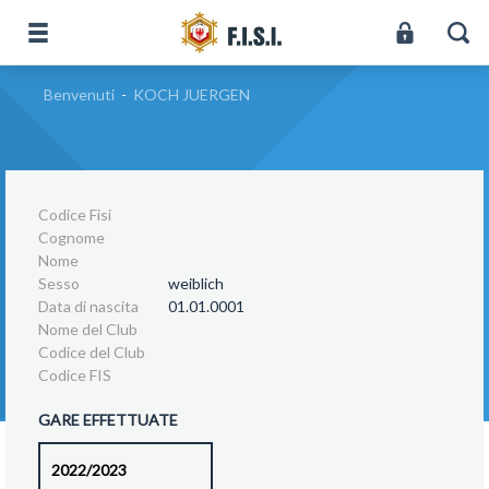
Benvenuti
-
KOCH JUERGEN
Codice Fisi
Cognome
Nome
Sesso
weiblich
Data di nascita
01.01.0001
Nome del Club
Codice del Club
Codice FIS
GARE EFFETTUATE