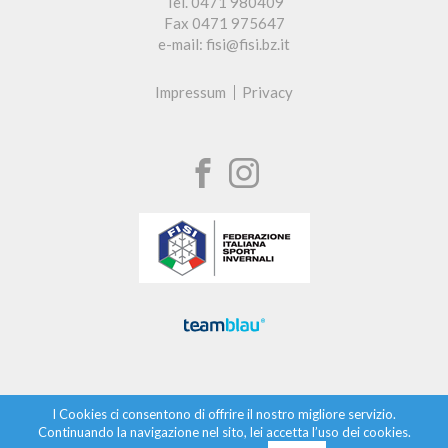
Tel. 0471 980409
Fax 0471 975647
e-mail: fisi@fisi.bz.it
Impressum
Privacy
I Cookies ci consentono di offrire il nostro migliore servizio.
Continuando la navigazione nel sito, lei accetta l’uso dei cookies.