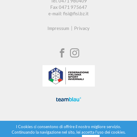
Tel. 0471 980409
Fax 0471 975647
e-mail: fisi@fisi.bz.it
Impressum
Privacy
I Cookies ci consentono di offrire il nostro migliore servizio.
Continuando la navigazione nel sito, lei accetta l’uso dei cookies.