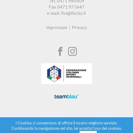
Tel. 0471 980409
Fax 0471 975647
e-mail: fisi@fisi.bz.it
Impressum
Privacy
I Cookies ci consentono di offrire il nostro migliore servizio.
Continuando la navigazione nel sito, lei accetta l’uso dei cookies.