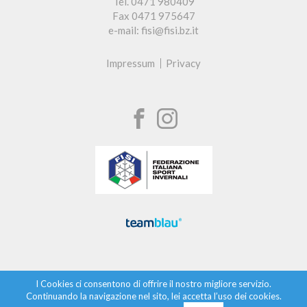
Tel. 0471 980409
Fax 0471 975647
e-mail: fisi@fisi.bz.it
Impressum
Privacy
I Cookies ci consentono di offrire il nostro migliore servizio.
Continuando la navigazione nel sito, lei accetta l’uso dei cookies.