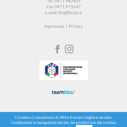
Tel. 0471 980409
Fax 0471 975647
e-mail: fisi@fisi.bz.it
Impressum
Privacy
I Cookies ci consentono di offrire il nostro migliore servizio.
Continuando la navigazione nel sito, lei accetta l’uso dei cookies.