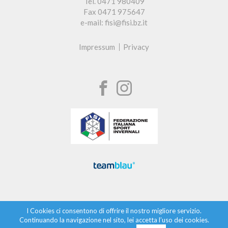
Tel. 0471 980409
Fax 0471 975647
e-mail: fisi@fisi.bz.it
Impressum
Privacy
I Cookies ci consentono di offrire il nostro migliore servizio.
Continuando la navigazione nel sito, lei accetta l’uso dei cookies.