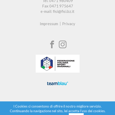
Tel. 0471 980409
Fax 0471 975647
e-mail: fisi@fisi.bz.it
Impressum
Privacy
I Cookies ci consentono di offrire il nostro migliore servizio.
Continuando la navigazione nel sito, lei accetta l’uso dei cookies.