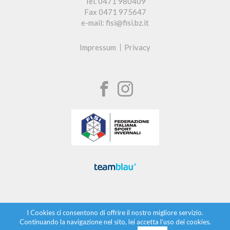
Tel. 0471 980409
Fax 0471 975647
e-mail: fisi@fisi.bz.it
Impressum
Privacy
I Cookies ci consentono di offrire il nostro migliore servizio.
Continuando la navigazione nel sito, lei accetta l’uso dei cookies.