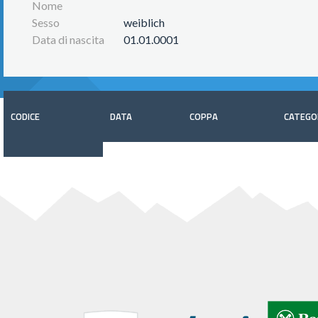
Nome
Sesso
weiblich
Data di nascita
01.01.0001
CODICE
DATA
COPPA
CATEGO