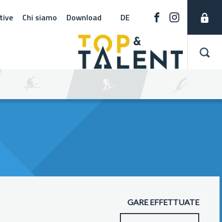
tive
Chi siamo
Download
DE
GARE EFFETTUATE