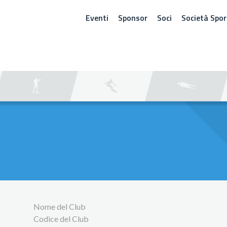
Eventi
Sponsor
Soci
Società Spor
ERCA
Nome del Club
Codice del Club