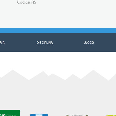
Codice FIS
RIA
DISCIPLINA
LUOGO