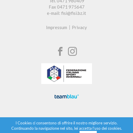
Tel. 0471 980409
Fax 0471 975647
e-mail: fisi@fisi.bz.it
Impressum
Privacy
I Cookies ci consentono di offrire il nostro migliore servizio.
Continuando la navigazione nel sito, lei accetta l’uso dei cookies.