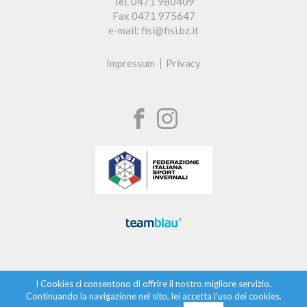
Tel. 0471 980409
Fax 0471 975647
e-mail: fisi@fisi.bz.it
Impressum
Privacy
I Cookies ci consentono di offrire il nostro migliore servizio.
Continuando la navigazione nel sito, lei accetta l’uso dei cookies.