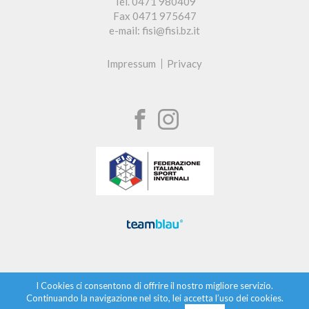
Tel. 0471 980409
Fax 0471 975647
e-mail: fisi@fisi.bz.it
Impressum
Privacy
I Cookies ci consentono di offrire il nostro migliore servizio.
Continuando la navigazione nel sito, lei accetta l’uso dei cookies.