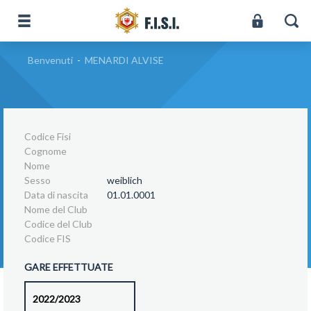
Benvenuti
-
MENARDI ALVISE
Codice Fisi
Cognome
Nome
Sesso
weiblich
Data di nascita
01.01.0001
Nome del Club
Codice del Club
Codice FIS
GARE EFFETTUATE