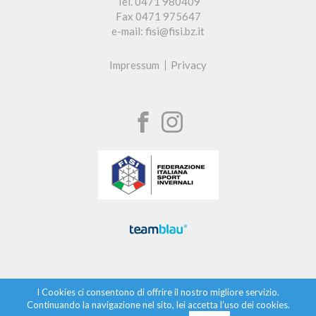
Tel. 0471 980409
Fax 0471 975647
e-mail: fisi@fisi.bz.it
Impressum
Privacy
I Cookies ci consentono di offrire il nostro migliore servizio.
Continuando la navigazione nel sito, lei accetta l’uso dei cookies.