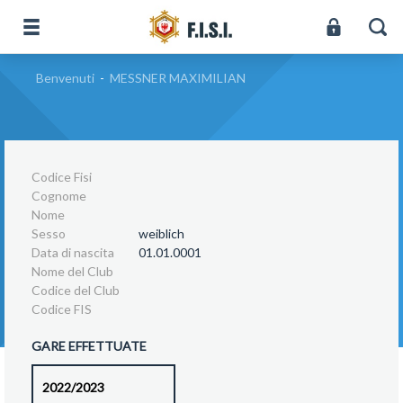
Benvenuti
-
MESSNER MAXIMILIAN
Codice Fisi
Cognome
Nome
Sesso
weiblich
Data di nascita
01.01.0001
Nome del Club
Codice del Club
Codice FIS
GARE EFFETTUATE