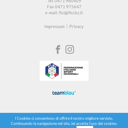
Tel. 0471 980409
Fax 0471 975647
e-mail: fisi@fisi.bz.it
Impressum
Privacy
I Cookies ci consentono di offrire il nostro migliore servizio.
Continuando la navigazione nel sito, lei accetta l’uso dei cookies.