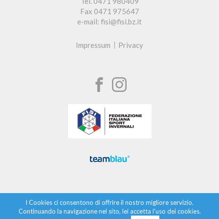
Tel. 0471 980409
Fax 0471 975647
e-mail: fisi@fisi.bz.it
Impressum
Privacy
I Cookies ci consentono di offrire il nostro migliore servizio.
Continuando la navigazione nel sito, lei accetta l’uso dei cookies.