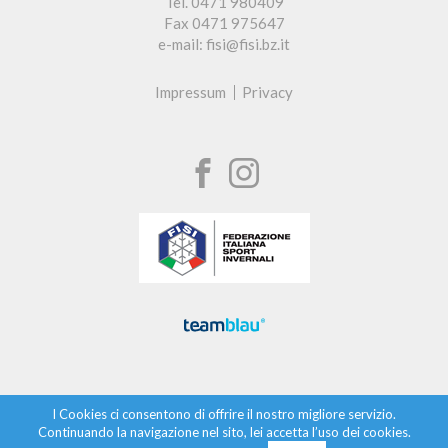
Tel. 0471 980409
Fax 0471 975647
e-mail: fisi@fisi.bz.it
Impressum
Privacy
I Cookies ci consentono di offrire il nostro migliore servizio.
Continuando la navigazione nel sito, lei accetta l’uso dei cookies.