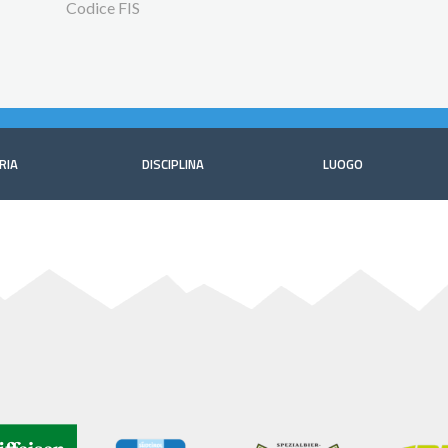
Codice FIS
RIA
DISCIPLINA
LUOGO