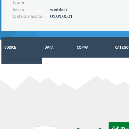
Nome
Sesso
weiblich
Data di nascita
01.01.0001
CODICE
DATA
COPPA
CATEGO