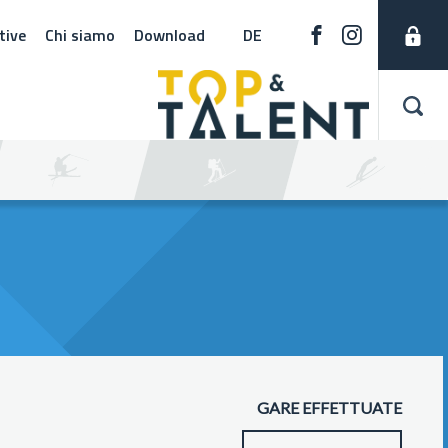
tive
Chi siamo
Download
DE
GARE EFFETTUATE