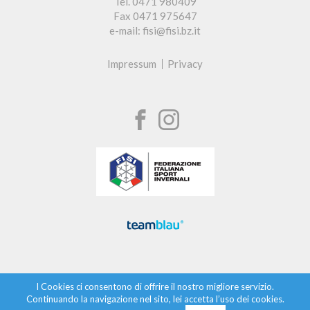
Tel. 0471 980409
Fax 0471 975647
e-mail: fisi@fisi.bz.it
Impressum
Privacy
I Cookies ci consentono di offrire il nostro migliore servizio.
Continuando la navigazione nel sito, lei accetta l’uso dei cookies.