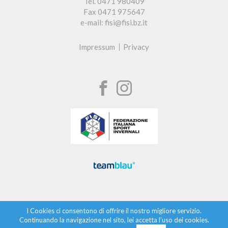
Tel. 0471 980409
Fax 0471 975647
e-mail: fisi@fisi.bz.it
Impressum
Privacy
I Cookies ci consentono di offrire il nostro migliore servizio.
Continuando la navigazione nel sito, lei accetta l’uso dei cookies.