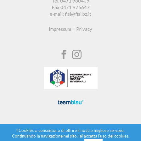
Tel. 0471 980409
Fax 0471 975647
e-mail: fisi@fisi.bz.it
Impressum
Privacy
I Cookies ci consentono di offrire il nostro migliore servizio.
Continuando la navigazione nel sito, lei accetta l’uso dei cookies.