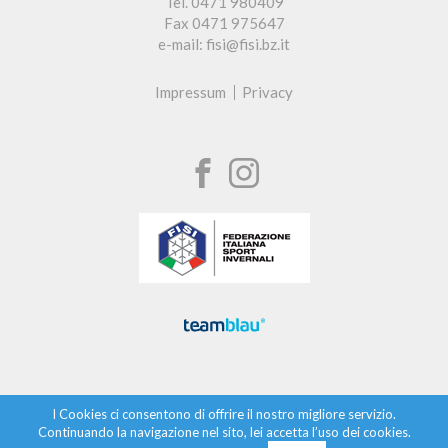
Tel. 0471 980409
Fax 0471 975647
e-mail: fisi@fisi.bz.it
Impressum
Privacy
I Cookies ci consentono di offrire il nostro migliore servizio.
Continuando la navigazione nel sito, lei accetta l’uso dei cookies.