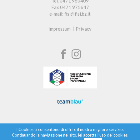
Tel. 0471 980409
Fax 0471 975647
e-mail: fisi@fisi.bz.it
Impressum
Privacy
I Cookies ci consentono di offrire il nostro migliore servizio.
Continuando la navigazione nel sito, lei accetta l’uso dei cookies.