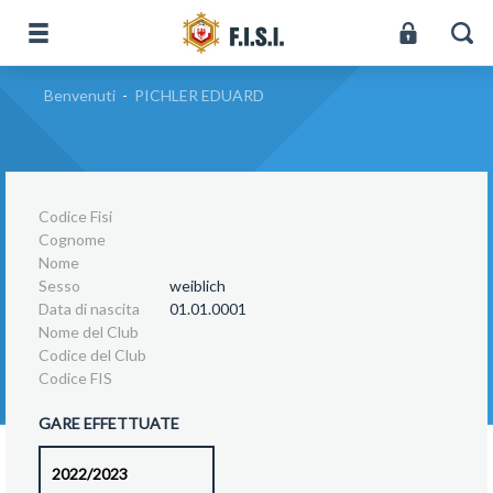
Benvenuti
-
PICHLER EDUARD
Codice Fisi
Cognome
Nome
Sesso
weiblich
Data di nascita
01.01.0001
Nome del Club
Codice del Club
Codice FIS
GARE EFFETTUATE