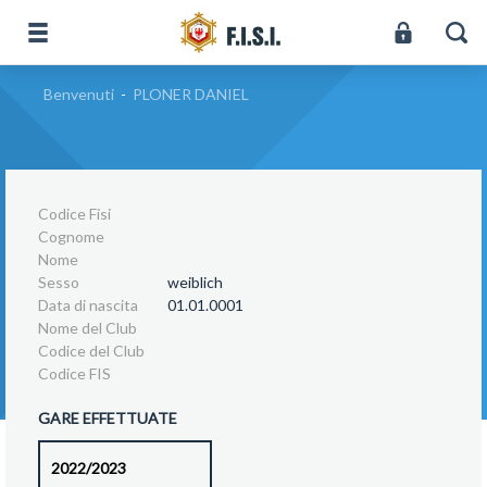
Benvenuti
-
PLONER DANIEL
Codice Fisi
Cognome
Nome
Sesso
weiblich
Data di nascita
01.01.0001
Nome del Club
Codice del Club
Codice FIS
GARE EFFETTUATE