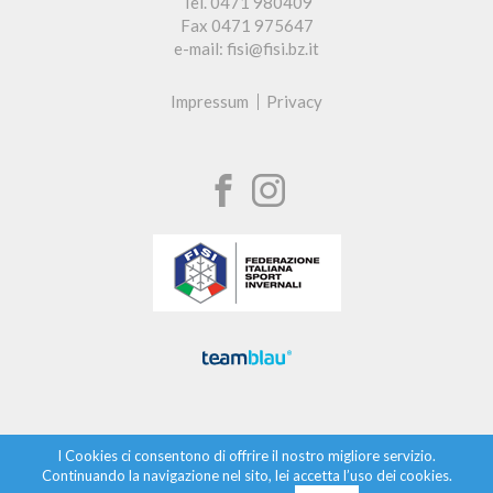
Tel. 0471 980409
Fax 0471 975647
e-mail: fisi@fisi.bz.it
Impressum
Privacy
I Cookies ci consentono di offrire il nostro migliore servizio.
Continuando la navigazione nel sito, lei accetta l’uso dei cookies.