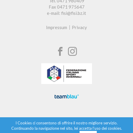
Tel. 0471 980409
Fax 0471 975647
e-mail: fisi@fisi.bz.it
Impressum
Privacy
I Cookies ci consentono di offrire il nostro migliore servizio.
Continuando la navigazione nel sito, lei accetta l’uso dei cookies.