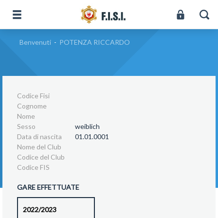
Benvenuti
-
POTENZA RICCARDO
Codice Fisi
Cognome
Nome
Sesso
weiblich
Data di nascita
01.01.0001
Nome del Club
Codice del Club
Codice FIS
GARE EFFETTUATE