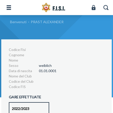
Benvenuti
-
PRAST ALEXANDER
Codice Fisi
Cognome
Nome
Sesso
weiblich
Data di nascita
01.01.0001
Nome del Club
Codice del Club
Codice FIS
GARE EFFETTUATE