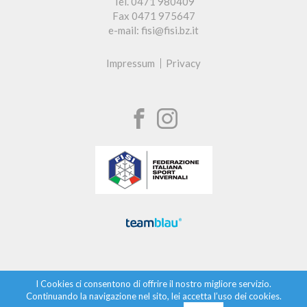
Tel. 0471 980409
Fax 0471 975647
e-mail: fisi@fisi.bz.it
Impressum
Privacy
I Cookies ci consentono di offrire il nostro migliore servizio.
Continuando la navigazione nel sito, lei accetta l’uso dei cookies.