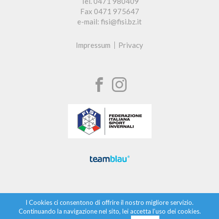
Tel. 0471 980409
Fax 0471 975647
e-mail: fisi@fisi.bz.it
Impressum
Privacy
I Cookies ci consentono di offrire il nostro migliore servizio.
Continuando la navigazione nel sito, lei accetta l’uso dei cookies.