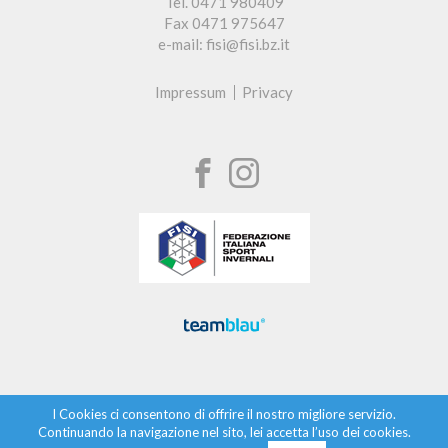
Tel. 0471 980409
Fax 0471 975647
e-mail: fisi@fisi.bz.it
Impressum
Privacy
I Cookies ci consentono di offrire il nostro migliore servizio.
Continuando la navigazione nel sito, lei accetta l’uso dei cookies.