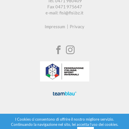
Tel. 0471 980409
Fax 0471 975647
e-mail: fisi@fisi.bz.it
Impressum
Privacy
I Cookies ci consentono di offrire il nostro migliore servizio.
Continuando la navigazione nel sito, lei accetta l’uso dei cookies.