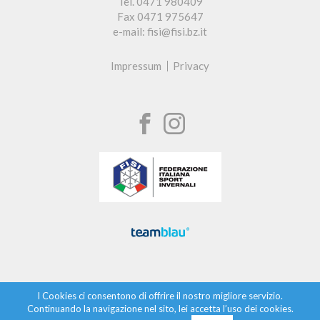
Tel. 0471 980409
Fax 0471 975647
e-mail: fisi@fisi.bz.it
Impressum
Privacy
I Cookies ci consentono di offrire il nostro migliore servizio.
Continuando la navigazione nel sito, lei accetta l’uso dei cookies.