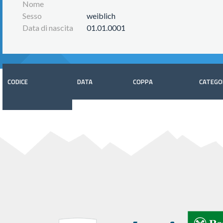
Nome
Sesso
weiblich
Data di nascita
01.01.0001
CODICE
DATA
COPPA
CATEGO