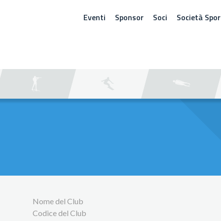
Eventi
Sponsor
Soci
Società Spor
ERCA
Nome del Club
Codice del Club