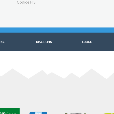
Codice FIS
RIA
DISCIPLINA
LUOGO