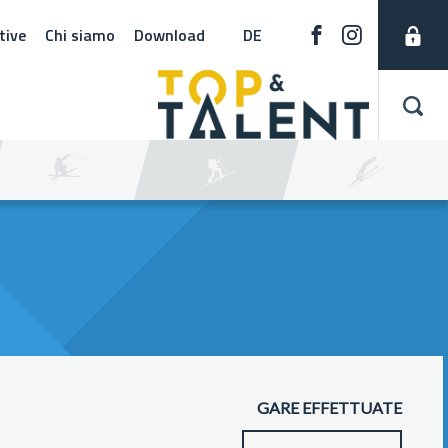
tive
Chi siamo
Download
DE
GARE EFFETTUATE