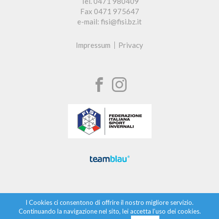
Tel. 0471 980409
Fax 0471 975647
e-mail: fisi@fisi.bz.it
Impressum
Privacy
I Cookies ci consentono di offrire il nostro migliore servizio.
Continuando la navigazione nel sito, lei accetta l’uso dei cookies.