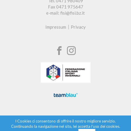
Tel. 0471 980409
Fax 0471 975647
e-mail: fisi@fisi.bz.it
Impressum
Privacy
I Cookies ci consentono di offrire il nostro migliore servizio.
Continuando la navigazione nel sito, lei accetta l’uso dei cookies.