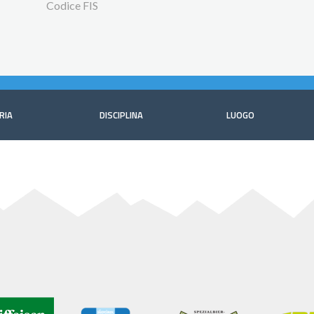
Codice FIS
RIA
DISCIPLINA
LUOGO