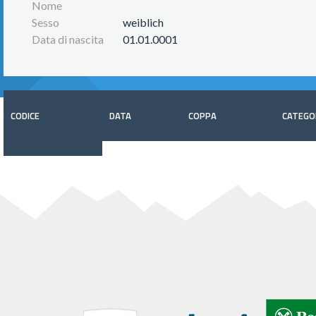
Nome
Sesso
weiblich
Data di nascita
01.01.0001
CODICE
DATA
COPPA
CATEGO