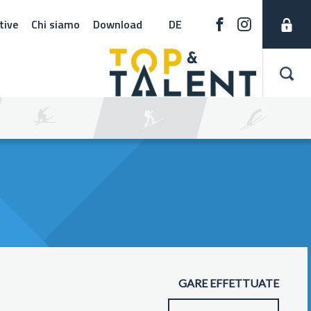
tive
Chi siamo
Download
DE
GARE EFFETTUATE